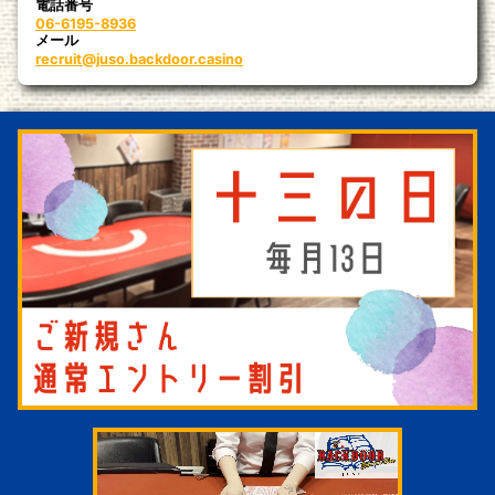
電話番号
06-6195-8936
メール
recruit@juso.backdoor.casino