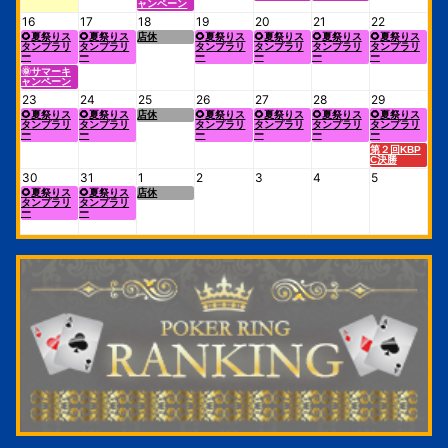
ャンペーン
16
17
18
19
20
21
22
🌻夏祭りス
🌻夏祭りス
店休
🌻夏祭りス
🌻夏祭りス
🌻夏祭りス
🌻夏祭りス
タンプラリ
タンプラリ
タンプラリ
タンプラリ
タンプラリ
タンプラリ
ー
ー
ー
ー
ー
ー
🌞サマーキ
ャンペーン
23
24
25
26
27
28
29
🌻夏祭りス
🌻夏祭りス
店休
🌻夏祭りス
🌻夏祭りス
🌻夏祭りス
🌻夏祭りス
タンプラリ
タンプラリ
タンプラリ
タンプラリ
タンプラリ
タンプラリ
ー
ー
ー
ー
ー
ー
第２回KBP
C決勝
30
31
1
2
3
4
5
🌻夏祭りス
🌻夏祭りス
店休
タンプラリ
タンプラリ
ー
ー